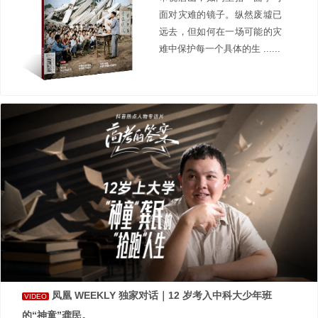
面对灾难的镜子。纵然废墟已
远去，但如何在一场可能的灾
难中保护每一个具体的生 ......
凤凰 WEEKLY 独家对话｜12 岁考入中科大少年班
VIDEO
的“神童”龚民。