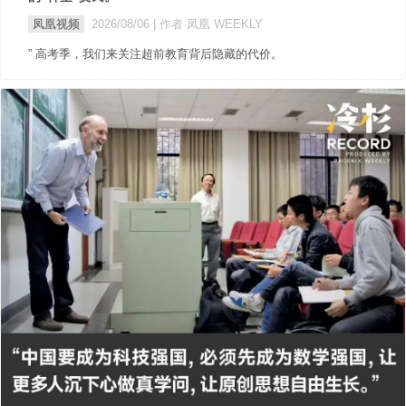
凤凰视频
2026/08/06
| 作者 凤凰 WEEKLY
” 高考季，我们来关注超前教育背后隐藏的代价。