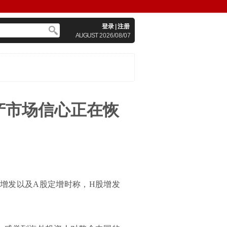
登录
|
注册
AUGUST
2026/08/07
产市场信心正在恢
股增发以及A股定增时称，H股增发