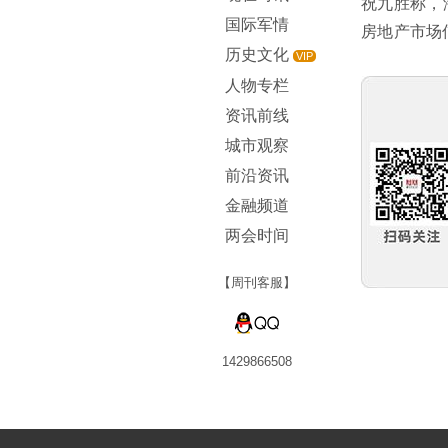
祝九胜称，
国际军情
房地产市场
历史文化
VIP
人物专栏
资讯前线
城市观察
前沿资讯
金融频道
两会时间
【周刊客服】
1429866508