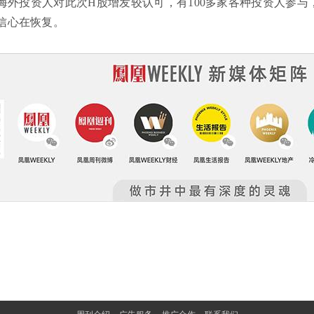
海外投资人对此次H股增发较认可，有100多家各种投资人参
信心在恢复。