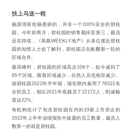
扶上马送一程
杨国强留给杨惠妍的，并非一个100%安全的碧桂
园。今年前两月，碧桂园的销售额掉至第三，裁员
还在持续，《凤凰WEEKLY地产》从多位接近碧桂
园的知情人士处了解到，碧桂园正在酝酿新一轮的
区域合并。
最高峰时，碧桂园的区域高达106个，如今减到了
65个区域。随着区域减少，自然人员也相应减少。
据碧桂园2022年半年报，报告期内雇用了78522名
全职员工，相比2021年底裁员了22172人，削减幅
度达22%。
有机构统计了包含碧桂园在内的33家上市房企的
2022年上半年业绩报告中披露的员工数量，裁员人
数第一的就是碧桂园。