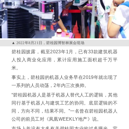
2022年8月21日，碧桂园博智林展会现场
碧桂园披露，截至2023年1月，已有33款建筑机器
人投入商业化应用，累计应用施工面积超千万平
米。
事实上，碧桂园的机器人业务早在2019年就出现了
一系列的人员动荡，2年内三次换帅。
“碧桂园机器人是基于机器人替代人工的逻辑，其他
同行基于机器人与建筑工艺的协同。底层逻辑的不
同，方向不同，结果不同。”一名曾在碧桂园机器人
公司的前员工对《凤凰WEEKLY地产》说。
市场上并没有太多有关碧桂园农业的过多曝光，官