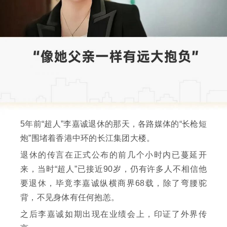
5年前“超人”李嘉诚退休的那天，各路媒体的“长枪短
炮”围堵着香港中环的长江集团大楼。
退休的传言在正式公布的前几个小时内已蔓延开
来，当时“超人”已接近90岁，仍有许多人不相信他
要退休，毕竟李嘉诚纵横商界68载，除了弯腰驼
背，不见身体有任何抱恙。
之后李嘉诚如期出现在业绩会上，印证了外界传