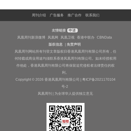
周刊介绍
广告服务
推广合作
联系我们
友情链接
申请
凤凰周刊新浪微博
凤凰网
凤凰卫视
香港中联办
CBNData
版权信息
|
免责声明
凤凰周刊网站所有刊登文章版权归香港凤凰周刊有限公司所有，任
何转载或商业用途均须联系香港凤凰周刊有限公司。如未经授权用
作他处，香港凤凰周刊有限公司将保留追究侵权者法律责任的权
利。
Copyright © 2026 香港凤凰周刊有限公司 |
粤ICP备2021170104
号-2
凤凰周刊 | 为全球华人提供独立意见