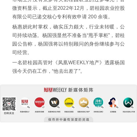
微资料显示，截止至2022年12月，碧桂园农业控股
有限公司已递交核心专利有效申请 200 余项。
杨惠妍此时掌权，确实压力颇大，行业未转暖，公
司持续动荡。杨国强显然不准备当“甩手掌柜”，碧桂
园公告称，杨国强将以特别顾问的身份继续参与公
司经营。
一名碧桂园高管对《凤凰WEEKLY地产》透露杨国
强今天仍在工作，“他去出差了”。