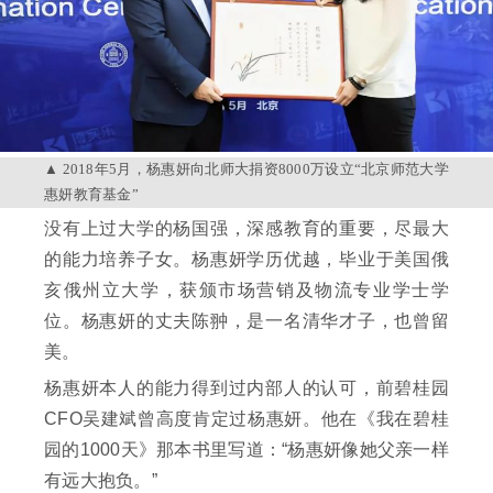
2018年5月，杨惠妍向北师大捐资8000万设立“北京师范大学
惠妍教育基金”
没有上过大学的杨国强，深感教育的重要，尽最大
的能力培养子女。杨惠妍学历优越，毕业于美国俄
亥俄州立大学，获颁市场营销及物流专业学士学
位。杨惠妍的丈夫陈翀，是一名清华才子，也曾留
美。
杨惠妍本人的能力得到过内部人的认可，前碧桂园
CFO吴建斌曾高度肯定过杨惠妍。他在《我在碧桂
园的1000天》那本书里写道：“杨惠妍像她父亲一样
有远大抱负。”