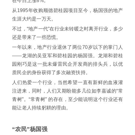
在今日上涨8%。
从1995年收购顺德碧桂园项目至今，杨国强的地产
生涯大约是一万天。
不过，“地产一代”在行业未转暖之时离开行业，多少
还是带来了一些恐慌。
一年以来，地产行业退休了两位70岁以下的掌门人
——龙湖的吴亚军和碧桂园的杨国强。龙湖和碧桂
园刚巧是这一批未爆雷民企开发商的排头兵，以优
质民企的身份获得了多次融资扶持。
人们热爱一个行业，当然希望一直有新鲜的血液灌
注进来，同时，人们又期盼能多几位如李嘉诚的“常
青树”。“常青树” 的存在，至少能说明这个行业还有
能让老人持续躬耕的理由。
“农民”杨国强