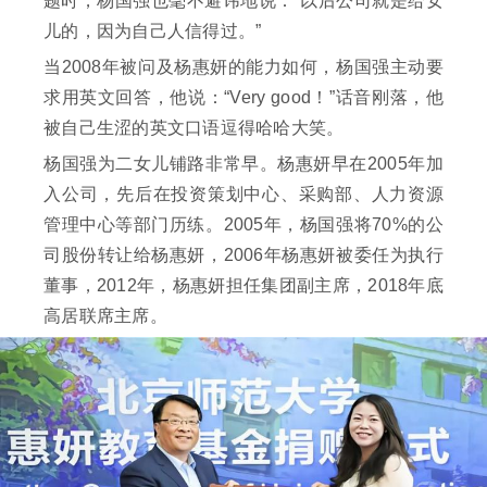
题时，杨国强也毫不避讳地说：“以后公司就是给女
儿的，因为自己人信得过。”
当2008年被问及杨惠妍的能力如何，杨国强主动要
求用英文回答，他说：“Very good！”话音刚落，他
被自己生涩的英文口语逗得哈哈大笑。
杨国强为二女儿铺路非常早。杨惠妍早在2005年加
入公司，先后在投资策划中心、采购部、人力资源
管理中心等部门历练。2005年，杨国强将70%的公
司股份转让给杨惠妍，2006年杨惠妍被委任为执行
董事，2012年，杨惠妍担任集团副主席，2018年底
高居联席主席。