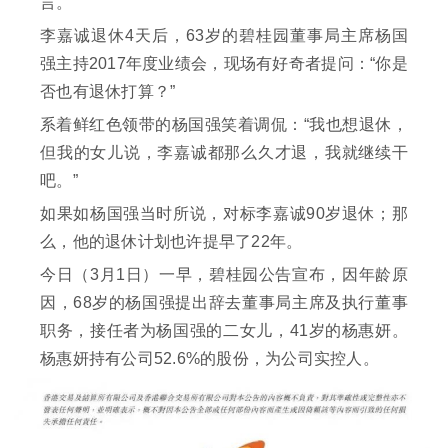
言。
李嘉诚退休4天后，63岁的碧桂园董事局主席杨国
强主持2017年度业绩会，现场有好奇者提问：“你是
否也有退休打算？”
系着鲜红色领带的杨国强笑着调侃：“我也想退休，
但我的女儿说，李嘉诚都那么久才退，我就继续干
吧。”
如果如杨国强当时所说，对标李嘉诚90岁退休；那
么，他的退休计划也许提早了22年。
今日（3月1日）一早，碧桂园公告宣布，因年龄原
因，68岁的杨国强提出辞去董事局主席及执行董事
职务，接任者为杨国强的二女儿，41岁的杨惠妍。
杨惠妍持有公司52.6%的股份，为公司实控人。