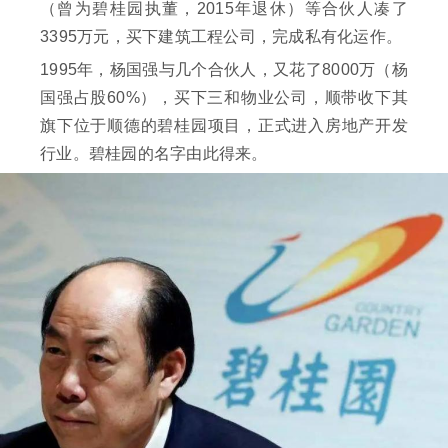
（曾为碧桂园执董，2015年退休）等合伙人凑了
3395万元，买下建筑工程公司，完成私有化运作。
1995年，杨国强与几个合伙人，又花了8000万（杨
国强占股60%），买下三和物业公司，顺带收下其
旗下位于顺德的碧桂园项目，正式进入房地产开发
行业。碧桂园的名字由此得来。