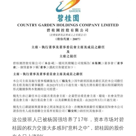
这位接班人已被杨国强培养了17年，资本市场对碧
桂园的权力交接大多感到“意料之中”，碧桂园的股价