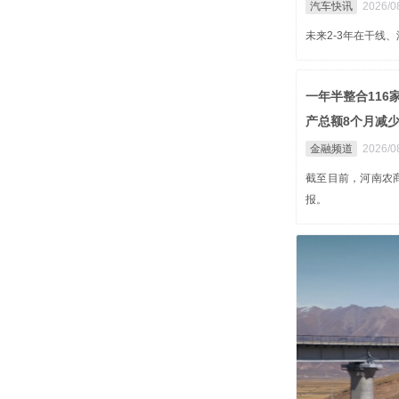
汽车快讯
2026/0
未来2-3年在干线、
一年半整合11
产总额8个月减少
金融频道
2026/0
截至目前，河南农商
报。