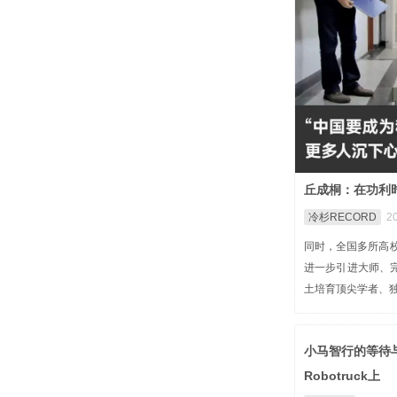
丘成桐：在功利
冷杉RECORD
20
同时，全国多所高
进一步引进大师、
土培育顶尖学者、
小马智行的等待与
Robotruck上