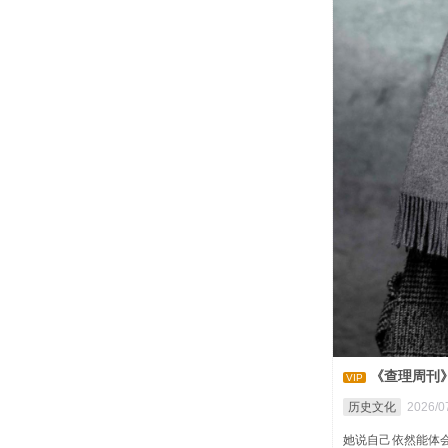
《查理周刊
VIP
历史文化
2026/07
她说自己依然能体