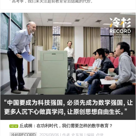
” 高考季，我们来关注超前教育背后隐藏的代价。
丘成桐：在功利时代，我们需要怎样的数学教育？
NEW
冷杉RECORD
2026/08/06
| 作者 史东旭
| 编辑 卢伊