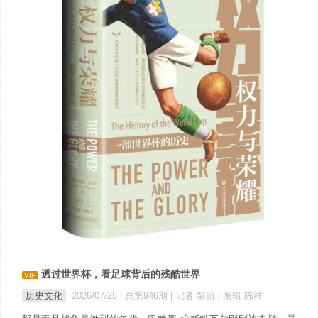
透过世界杯，看足球背后的残酷世界
VIP
历史文化
2026/07/25 |
总第946期
| 记者 邹蔚
| 编辑 陈祥