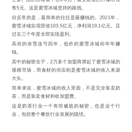
售5元。这是蜜雪冰城坚持的路线。
但反常的是，最简单的往往是最赚钱的。2021年，
蜜雪冰城实现营收103.5亿元，净利润19.1亿元。且
过去三个年度全部实现盈利。
高价的奈雪连亏四年，低价的蜜雪冰城却年年赚
钱。
其中的秘密在于，2万多个加盟商撑起了蜜雪冰城的
规模市场，而食材的供应则是蜜雪冰城的收入来源
大头。
简单来说，蜜雪冰城的收入里面，不是完全靠卖奶
茶，而是靠卖食材和收加盟费。
这是奶茶行业一个有些尴尬的秘密，也是这个行
业，包括整个餐饮行业发展的隐忧。