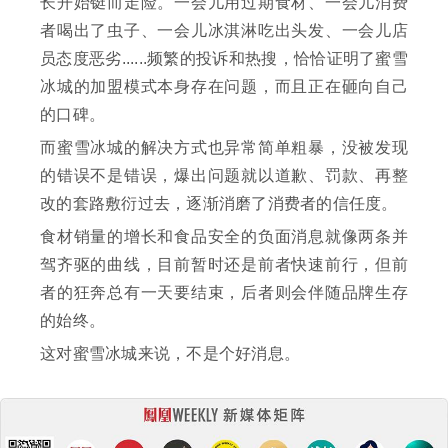
长开始铤而走险。一会儿用过期食材、一会儿消费
者喝出了虫子、一会儿冰淇淋吃出头发、一会儿店
员态度恶劣......频繁的投诉和热搜，恰恰证明了蜜雪
冰城的加盟模式本身存在问题，而且正在砸向自己
的口碑。
而蜜雪冰城的解决方式也异常简单粗暴，没被发现
的错误不是错误，爆出问题就以道歉、罚款、再整
改的套路敷衍过去，逐渐消磨了消费者的信任度。
食材销量的增长和食品安全的负面消息就像两条并
驾齐驱的曲线，目前暂时还是前者快速前行，但前
者的狂奔总有一天要结束，后者则会伴随品牌生存
的始终。
这对蜜雪冰城来说，不是个好消息。