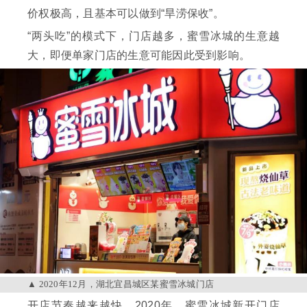
价权极高，且基本可以做到“旱涝保收”。
“两头吃”的模式下，门店越多，蜜雪冰城的生意越
大，即便单家门店的生意可能因此受到影响。
2020年12月，湖北宜昌城区某蜜雪冰城门店
开店节奏越来越快。2020年，蜜雪冰城新开门店