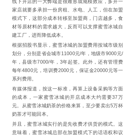
线下开店的一大弊端是很难形成规模效应，多开一
家店就要多承担一份房租、水电、人工，但在加盟
模式下，这部分成本转移至加盟商，门店越多，食
材等原材料的需求越大，反而可以支撑蜜雪冰城自
建工厂，进而降低成本。
根据招股书显示，蜜雪冰城的加盟费用按城市级别
划分，分别是省会城市11000元/年，地级市9000元/
年，县级市7000/年，3年起签。此外，还有管理费
每年4800元，培训费2000元，保证金20000元等一
系列费用。
有媒体报道，按这一标准，再算上设备采购等方面
的成本，一家蜜雪冰城的开店成本大约需要37万
元。从蜜雪冰城奶茶的价格来算，至少要卖出5万杯
奶茶才可能回本。
并且，蜜雪冰城实行的是先收费才供货的模式。这
意味着，蜜雪冰城总部在加盟模式下的话语权和议