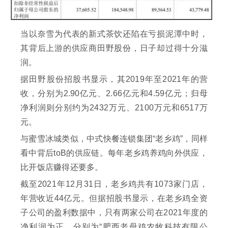
当以奈雪为代表的新式茶饮还陷在亏损泥潭中时，
其背后上游的供应商田野股份，日子却过得十分滋
润。
据田野股份招股书显示，其2019年至2021年的营
收，分别为2.90亿元、2.66亿元和4.59亿元；归母
净利润则分别约为2432万元、2100万元和6517万
元。
与蜜雪冰城类似，中式快餐连锁集团“老乡鸡”，同样
看中背后toB的供应链。每年老乡鸡养鸡向外供应，
比开饭店赚得还要多。
截至2021年12月31日，老乡鸡共有1073家门店，
年营收近44亿元。但据招股书显示，在老乡鸡全资
子公司的盈利数据中，只有两家公司在2021年度的
净利润为正，分别为“肥西老母鸡农牧科技有限公