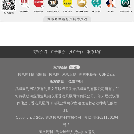
周刊介绍
广告服务
推广合作
联系我们
友情链接
申请
凤凰周刊新浪微博
凤凰网
凤凰卫视
香港中联办
CBNData
版权信息
|
免责声明
凤凰周刊网站所有刊登文章版权归香港凤凰周刊有限公司所有，任
何转载或商业用途均须联系香港凤凰周刊有限公司。如未经授权用
作他处，香港凤凰周刊有限公司将保留追究侵权者法律责任的权
利。
Copyright © 2026 香港凤凰周刊有限公司 |
粤ICP备2021170104
号-2
凤凰周刊 | 为全球华人提供独立意见