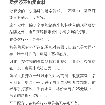
卖奶茶不如卖食材
做餐饮的，永远赚的是辛苦钱。一不留神，甚至可
能只有辛苦，没有钱。
这个定律，除了个别能跻身米其林榜单的顶级餐饮
品牌之外，通常来说很难被中小餐饮商家打破。
在茶饮行业，更是如此。
奶茶的原材料可选范围相对有限，口感也是大同小
异，唯一能拼的，就是工艺和配方。
因此，按传统的高端到低端鄙视链，喜茶、奈雪站
在一头，蜜雪冰城站在另一头。
前者大多开在一线城市的知名商圈，装潢高级；后
者则见于街边小巷，甚至向全国乡镇开放加盟。前
者靠手打茶饮、手剥水果，将价格定在25元以上，
后者的均价不过6-8元。
至于配方，在奶茶行业更是毫无秘密可言。