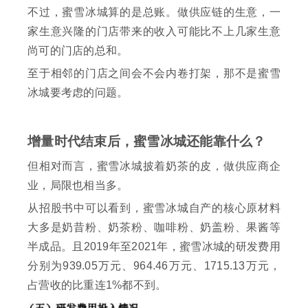
不过，蜜雪冰城算的是总账。做供应链的生意，一
家生意兴隆的门店带来的收入可能比不上几家生意
尚可的门店的总和。
至于相邻的门店之间会不会内卷打架，那不是蜜雪
冰城要考虑的问题。
增量时代结束后，蜜雪冰城还能靠什么？
但相对而言，蜜雪冰城披着奶茶的皮，做供应商企
业，局限也相当多。
从招股书中可以看到，蜜雪冰城自产的核心原材料
大多是奶昔粉、奶茶粉、咖啡粉、奶盖粉、果酱等
半成品。且2019年至2021年，蜜雪冰城的研发费用
分别为939.05万元、964.46万元、1715.13万元，
占营收的比重连1%都不到。