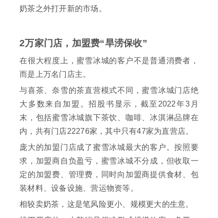
奶茶之外打开新的市场。
2万家门店，加盟费“旱涝保收”
在很大程度上，蜜雪冰城的客户不是普通消费者，
而是上万名门店主。
与喜茶、奈雪的茶直营模式不同，蜜雪冰城门店绝
大多数来自加盟。招股书显示，截至2022年3月
末，包括蜜雪冰城旗下茶饮、咖啡、冰淇淋品牌在
内，共有门店22276家，其中只有47家为直营店。
庞大的加盟门店成了蜜雪冰城最大的客户。按照要
求，加盟商自负盈亏，蜜雪冰城不分成，但收取一
定的加盟费、管理费，同时向加盟商提供食材、包
装材料、设备设施、营运物资等。
相较卖奶茶，这是笔风险更小、规模更大的生意。