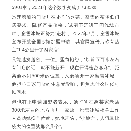
5901家，2021年这个数字变成了7385家，
迅速增加的门店开在哪？当喜茶、奈雪的茶降低门
店要求、降低产品价格，试图下沉进三四线城市
时，蜜雪冰城正努力“进村”。2022年7月，蜜雪冰城
宣布开放全国乡镇加盟申请，其官网宣传片称有店
主“1.4公里开了四家店”。
只能越挤越密。一位加盟商抱怨，“以前五百米左右
有门店的话，就不能新开，现在开得密密麻麻”。距
离他不到500米的位置，又要新开一家蜜雪冰城，
他担心自家门店的生意受影响，也焦虑什么时候可
以回本。
但也有正申请加盟者表示，她打算在离某家老店
300米左右的地方再开一家店，蜜雪冰城相关工作
人员劝她换个位置，她也苦恼，“小地方，人流量比
较大的位置就那么几个”。