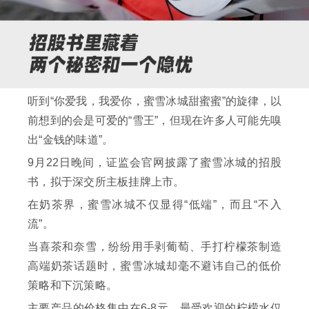
听到“你爱我，我爱你，蜜雪冰城甜蜜蜜”的旋律，以
前想到的会是可爱的“雪王”，但现在许多人可能先嗅
出“金钱的味道”。
9月22日晚间，证监会官网披露了蜜雪冰城的招股
书，拟于深交所主板挂牌上市。
在奶茶界，蜜雪冰城不仅显得“低端”，而且“不入
流”。
当喜茶和奈雪，纷纷用手剥葡萄、手打柠檬茶制造
高端奶茶话题时，蜜雪冰城却毫不避讳自己的低价
策略和下沉策略。
主要产品的价格集中在6-8元，最受欢迎的柠檬水仅