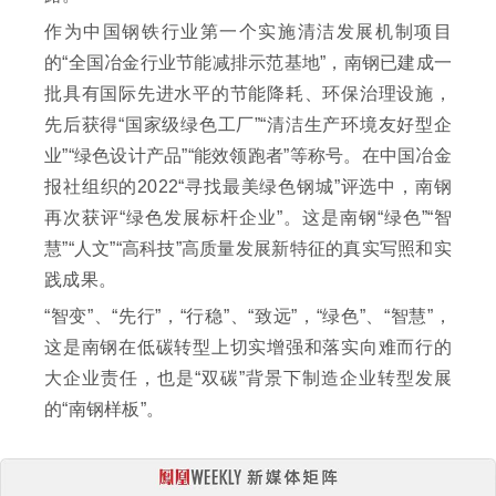
作为中国钢铁行业第一个实施清洁发展机制项目
的“全国冶金行业节能减排示范基地”，南钢已建成一
批具有国际先进水平的节能降耗、环保治理设施，
先后获得“国家级绿色工厂”“清洁生产环境友好型企
业”“绿色设计产品”“能效领跑者”等称号。在中国冶金
报社组织的2022“寻找最美绿色钢城”评选中，南钢
再次获评“绿色发展标杆企业”。这是南钢“绿色”“智
慧”“人文”“高科技”高质量发展新特征的真实写照和实
践成果。
“智变”、“先行”，“行稳”、“致远”，“绿色”、“智慧”，
这是南钢在低碳转型上切实增强和落实向难而行的
大企业责任，也是“双碳”背景下制造企业转型发展
的“南钢样板”。