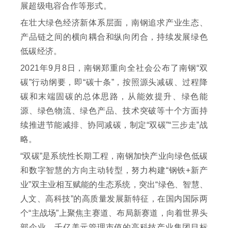
展超级电容合作等形式。
在壮大绿色经济新体系层面，南钢追求产业生态、
产品链之间的横向耦合和纵向闭合，持续发展绿色
低碳经济。
2021年9月8日，南钢郑重向全社会公布了南钢“双
碳”行动纲要，即“碳十条”，按照源头减碳、过程降
碳和末端固碳的总体思路，从能效提升、绿色能
源、绿色物流、绿色产品、技术突破等十个方面持
续推进节能减排、协同减碳，制定“双碳”“三步走”战
略。
“双碳”是系统性长期工程，南钢加快产业向绿色低碳
和数字智慧的方向主动转型，努力构建“钢铁+新产
业”双主业相互赋能的生态系统，突出“绿色、智慧、
人文、高科技”的高质量发展新特征，在国内国际两
个“主战场”上聚焦主赛道、布局新赛道，向着世界头
部企业、千亿美元管理市值的高科技产业集团目标