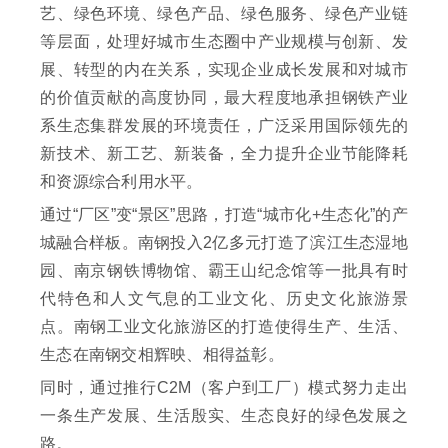
艺、绿色环境、绿色产品、绿色服务、绿色产业链
等层面，处理好城市生态圈中产业规模与创新、发
展、转型的内在关系，实现企业成长发展和对城市
的价值贡献的高度协同，最大程度地承担钢铁产业
系生态集群发展的环境责任，广泛采用国际领先的
新技术、新工艺、新装备，全力提升企业节能降耗
和资源综合利用水平。
通过“厂区”变“景区”思路，打造“城市化+生态化”的产
城融合样板。南钢投入2亿多元打造了滨江生态湿地
园、南京钢铁博物馆、霸王山纪念馆等一批具有时
代特色和人文气息的工业文化、历史文化旅游景
点。南钢工业文化旅游区的打造使得生产、生活、
生态在南钢交相辉映、相得益彰。
同时，通过推行C2M（客户到工厂）模式努力走出
一条生产发展、生活殷实、生态良好的绿色发展之
路。