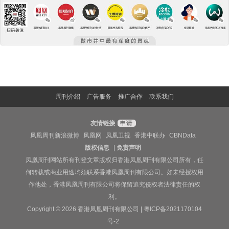
周刊介绍
广告服务
推广合作
联系我们
友情链接
申请
凤凰周刊新浪微博
凤凰网
凤凰卫视
香港中联办
CBNData
版权信息
|
免责声明
凤凰周刊网站所有刊登文章版权归香港凤凰周刊有限公司所有，任
何转载或商业用途均须联系香港凤凰周刊有限公司。如未经授权用
作他处，香港凤凰周刊有限公司将保留追究侵权者法律责任的权
利。
Copyright © 2026 香港凤凰周刊有限公司 |
粤ICP备2021170104
号-2