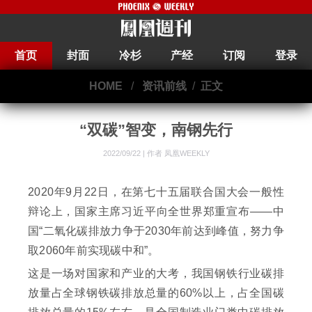
首页
封面
冷杉
产经
订阅
登录
HOME
/
资讯前线
/
正文
“双碳”智变，南钢先行
2022/09/22 |
作者 凤凰WEEKLY
2020年9月22日，在第七十五届联合国大会一般性
辩论上，国家主席习近平向全世界郑重宣布——中
国“二氧化碳排放力争于2030年前达到峰值，努力争
取2060年前实现碳中和”。
这是一场对国家和产业的大考，我国钢铁行业碳排
放量占全球钢铁碳排放总量的60%以上，占全国碳