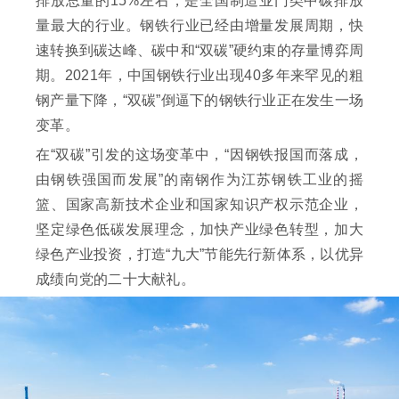
排放总量的15%左右，是全国制造业门类中碳排放
量最大的行业。钢铁行业已经由增量发展周期，快
速转换到碳达峰、碳中和“双碳”硬约束的存量博弈周
期。2021年，中国钢铁行业出现40多年来罕见的粗
钢产量下降，“双碳”倒逼下的钢铁行业正在发生一场
变革。
在“双碳”引发的这场变革中，“因钢铁报国而落成，
由钢铁强国而发展”的南钢作为江苏钢铁工业的摇
篮、国家高新技术企业和国家知识产权示范企业，
坚定绿色低碳发展理念，加快产业绿色转型，加大
绿色产业投资，打造“九大”节能先行新体系，以优异
成绩向党的二十大献礼。‍