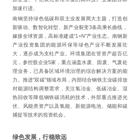
加速行进。
南钢坚持绿色低碳和双主业发展两大主题，打造创
新驱动、数智化转型、新产业裂变3条高乘长曲线，
嫁接全球资源，高标准建成“1+N”产业生态。南钢新
产业投资集团的能源环保等绿色产业不断发展壮
大，逐步成为支柱产业。环境集团在管资产超百亿
元，参控股企业5家，重点涵盖水废、固废、气废处
理业务，已具备区域环境治理的综合解决方案的能
力。推进“双碳”领域布局，内部结合钢铁主业碳排放
对能源结构调整需求，关注氢冶金、低碳冶金、湿
热回收等降低钢铁碳消耗的技术，外部重点推进光
伏、风能类资产以及氢能、新能源电池、储能和碳
捕捉等技术的投资机会。
绿色发展，行稳致远