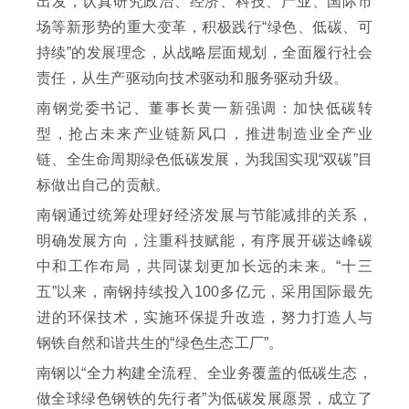
出发，认真研究政治、经济、科技、产业、国际市
场等新形势的重大变革，积极践行“绿色、低碳、可
持续”的发展理念，从战略层面规划，全面履行社会
责任，从生产驱动向技术驱动和服务驱动升级。
南钢党委书记、董事长黄一新强调：加快低碳转
型，抢占未来产业链新风口，推进制造业全产业
链、全生命周期绿色低碳发展，为我国实现“双碳”目
标做出自己的贡献。
南钢通过统筹处理好经济发展与节能减排的关系，
明确发展方向，注重科技赋能，有序展开碳达峰碳
中和工作布局，共同谋划更加长远的未来。“十三
五”以来，南钢持续投入100多亿元，采用国际最先
进的环保技术，实施环保提升改造，努力打造人与
钢铁自然和谐共生的“绿色生态工厂”。
南钢以“全力构建全流程、全业务覆盖的低碳生态，
做全球绿色钢铁的先行者”为低碳发展愿景，成立了