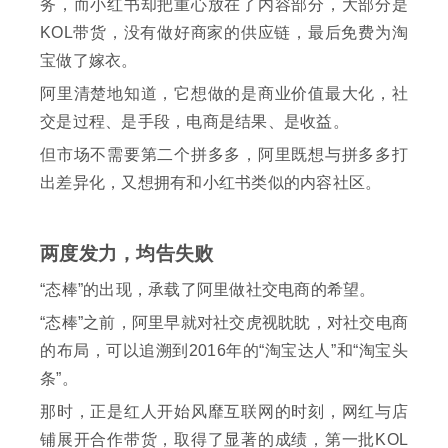
务，而小红书却把重心放在了内容部分，大部分是
KOL带货，没有做好商家的供应链，最后免费为淘
宝做了嫁衣。
阿里清楚地知道，它想做的是商业价值最大化，社
交是过程、是手段，电商是结果、是收益。
但市场不需要第二个拼多多，阿里既想与拼多多打
出差异化，又想拥有和小红书类似的内容社区。
两度发力，均告失败
“态棒”的出现，承载了阿里做社交电商的希望。
“态棒”之前，阿里早就对社交虎视眈眈，对社交电商
的布局，可以追溯到2016年的“淘宝达人”和“淘宝头
条”。
那时，正是红人开始风靡互联网的时刻，网红与店
铺展开合作带货，取得了显著的成绩，第一批KOL