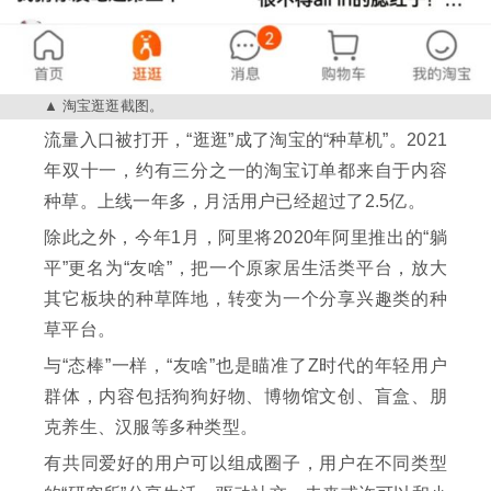
淘宝逛逛截图。
流量入口被打开，“逛逛”成了淘宝的“种草机”。2021
年双十一，约有三分之一的淘宝订单都来自于内容
种草。上线一年多，月活用户已经超过了2.5亿。
除此之外，今年1月，阿里将2020年阿里推出的“躺
平”更名为“友啥”，把一个原家居生活类平台，放大
其它板块的种草阵地，转变为一个分享兴趣类的种
草平台。
与“态棒”一样，“友啥”也是瞄准了Z时代的年轻用户
群体，内容包括狗狗好物、博物馆文创、盲盒、朋
克养生、汉服等多种类型。
有共同爱好的用户可以组成圈子，用户在不同类型