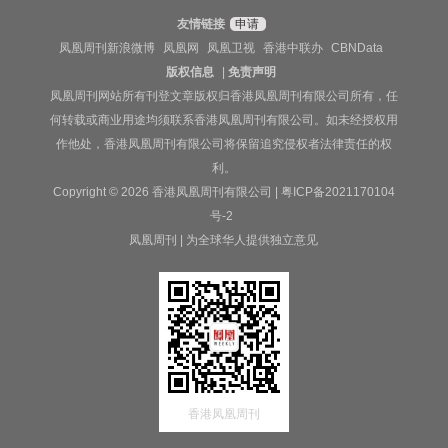
友情链接
申请
凤凰周刊新浪微博
凤凰网
凤凰卫视
香港中联办
CBNData
版权信息
|
免责声明
凤凰周刊网站所有刊登文章版权归香港凤凰周刊有限公司所有，任
何转载或商业用途均须联系香港凤凰周刊有限公司。如未经授权用
作他处，香港凤凰周刊有限公司将保留追究侵权者法律责任的权
利。
Copyright © 2026 香港凤凰周刊有限公司 |
粤ICP备2021170104
号-2
凤凰周刊 | 为全球华人提供独立意见
香港凤凰周刊