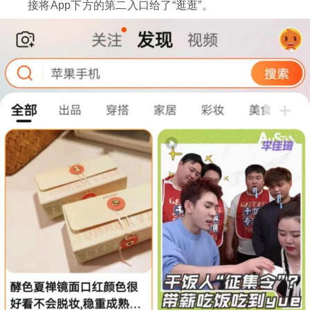
接将App下方的第二入口给了“逛逛”。