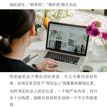
就此诞生，“种草风”、“测评风”模式兴起。
阿里趁机全力整合优站资源，引入大量内容创作
者，在淘宝首页给了“淘宝达人”很重要的展现位置。
当时淘宝给达人的定位是，一个能产生内容，对行
业十分熟悉，能吸引粉丝和互动的一个中介导购渠
道。