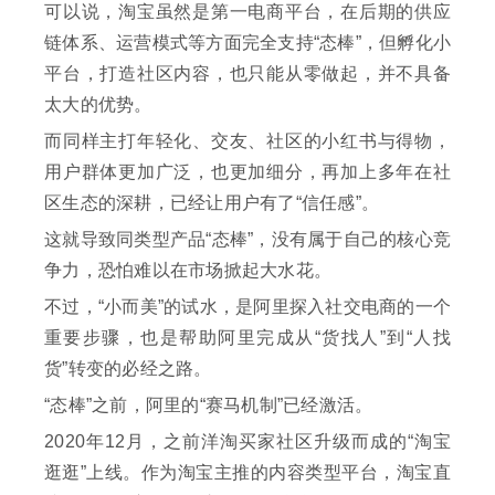
可以说，淘宝虽然是第一电商平台，在后期的供应
链体系、运营模式等方面完全支持“态棒”，但孵化小
平台，打造社区内容，也只能从零做起，并不具备
太大的优势。
而同样主打年轻化、交友、社区的小红书与得物，
用户群体更加广泛，也更加细分，再加上多年在社
区生态的深耕，已经让用户有了“信任感”。
这就导致同类型产品“态棒”，没有属于自己的核心竞
争力，恐怕难以在市场掀起大水花。
不过，“小而美”的试水，是阿里探入社交电商的一个
重要步骤，也是帮助阿里完成从“货找人”到“人找
货”转变的必经之路。
“态棒”之前，阿里的“赛马机制”已经激活。
2020年12月，之前洋淘买家社区升级而成的“淘宝
逛逛”上线。作为淘宝主推的内容类型平台，淘宝直