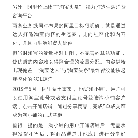
另外，阿里还上线了“淘宝头条”，竭力打造生活消费
咨询平台。
两条业务线同时布局的阿里目标很明确，就是通过
达人打造淘宝内容的生态圈，走向社区化和内容
化，并且向生活消费去延伸。
但当时淘宝的流量相对封闭，不完善的算法功能，
使优质的内容难以得到合理的流量分配。内容供给
出现偏差，“淘宝达人”与“淘宝头条”最终都没能扶起
规模化的KOL矩阵。
2019年5月，阿里卷土重来，上线“淘小铺”。用户可
以使用淘宝账号或者支付宝账号登陆淘小铺客户
端，点击开通店铺，通过分享商品，完成5单成交可
成为淘小铺的正式掌柜。
值得一提的是，淘小铺的用户开通店铺后，无需承
担发货和售后，将商品通过其他应用进行分享好