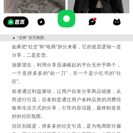
“态棒”首页截图。
如果把“社交”和“电商”拆分来看，它的底层逻辑一是
分享，二是卖货。
放眼望去，利用分享迅速崛起的平台无外乎两个，
一个是拼多多的“砍一刀”，另一个是小红书的“社
区”。
前者通过利益驱动，让用户自发分享商品链接，从
而进行引流；后者则是通过用户各种品类的消费经
验和生活方式的分享，引导内容话题，最终制造良
好的社区氛围。
但区别就是，拼多多的社交引流，是为电商部分服