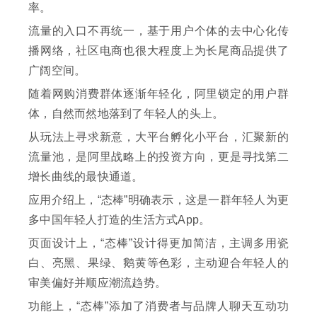
率。
流量的入口不再统一，基于用户个体的去中心化传
播网络，社区电商也很大程度上为长尾商品提供了
广阔空间。
随着网购消费群体逐渐年轻化，阿里锁定的用户群
体，自然而然地落到了年轻人的头上。
从玩法上寻求新意，大平台孵化小平台，汇聚新的
流量池，是阿里战略上的投资方向，更是寻找第二
增长曲线的最快通道。
应用介绍上，“态棒”明确表示，这是一群年轻人为更
多中国年轻人打造的生活方式App。
页面设计上，“态棒”设计得更加简洁，主调多用瓷
白、亮黑、果绿、鹅黄等色彩，主动迎合年轻人的
审美偏好并顺应潮流趋势。
功能上，“态棒”添加了消费者与品牌人聊天互动功