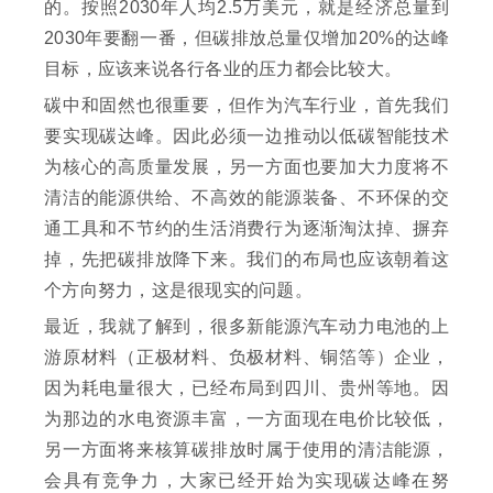
的。按照2030年人均2.5万美元，就是经济总量到
2030年要翻一番，但碳排放总量仅增加20%的达峰
目标，应该来说各行各业的压力都会比较大。
碳中和固然也很重要，但作为汽车行业，首先我们
要实现碳达峰。因此必须一边推动以低碳智能技术
为核心的高质量发展，另一方面也要加大力度将不
清洁的能源供给、不高效的能源装备、不环保的交
通工具和不节约的生活消费行为逐渐淘汰掉、摒弃
掉，先把碳排放降下来。我们的布局也应该朝着这
个方向努力，这是很现实的问题。
最近，我就了解到，很多新能源汽车动力电池的上
游原材料（正极材料、负极材料、铜箔等）企业，
因为耗电量很大，已经布局到四川、贵州等地。因
为那边的水电资源丰富，一方面现在电价比较低，
另一方面将来核算碳排放时属于使用的清洁能源，
会具有竞争力，大家已经开始为实现碳达峰在努