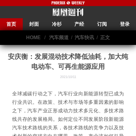
首页
封面
冷杉
产经
订阅
登录
HOME
/
汽车频道
/
汽车快讯
/
正文
安庆衡：发展混动技术降低油耗，加大纯
电动车、可再生能源应用
2021/10/11
全球减碳行动之下，汽车行业向新能源转型已成为
行业共识。在政策、技术与市场等多重因素的影响
之下，汽车产业正形成动力技术多元化、多技术路
线共存的发展格局。如何定位不同发展阶段新能源
汽车技术路线的关系，各技术路线的竞争力以及技