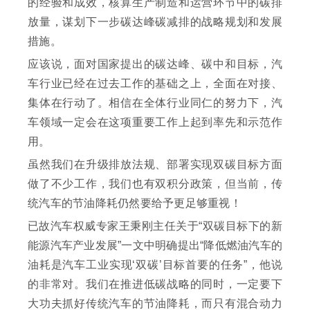
的经验和成效，核算生产制造和运营环节中的碳排
放量，谋划下一步碳达峰碳减排的战略规划和发展
措施。
应该说，面对国家提出的碳达峰、碳中和目标，汽
车行业已经在过去工作的基础之上，全面在对接、
集体在行动了。相信在全体行业同仁的努力下，汽
车领域一定会在这项重要工作上起到率先和示范作
用。
虽然我们在升级排放法规、部署实现双碳目标方面
做了不少工作，我们也有双积分政策，但当前，传
统汽车的节油降耗仍然要给予更足够重视！
已故汽车权威专家王秉刚主任关于“双碳目标下的新
能源汽车产业发展”一文中明确提出“降低燃油汽车的
油耗是汽车工业实现‘双碳’目标首要的任务”，他说
的非常对。我们在推进低碳战略的同时，一定要下
大功夫抓好传统汽车的节油降耗，而只有混合动力