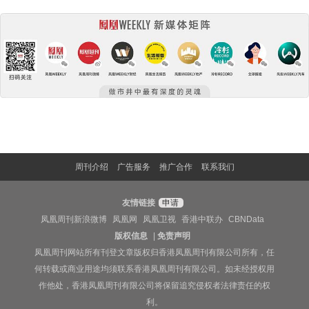
周刊介绍
广告服务
推广合作
联系我们
友情链接
申请
凤凰周刊新浪微博
凤凰网
凤凰卫视
香港中联办
CBNData
版权信息
|
免责声明
凤凰周刊网站所有刊登文章版权归香港凤凰周刊有限公司所有，任
何转载或商业用途均须联系香港凤凰周刊有限公司。如未经授权用
作他处，香港凤凰周刊有限公司将保留追究侵权者法律责任的权
利。