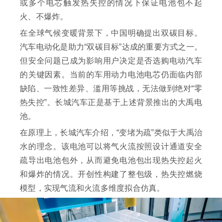
或多个电芯触发热失控的情况下保证电池包不起
火、不爆炸。
在全球气候变暖背景下，中国明确提出双碳目标。
汽车电动化是助力“双碳目标”达成的重要方式之一。
但安全问题已成为影响用户决定是否选购电动汽车
的关键因素。当前的车用动力电池电芯仍面临内部
缺陷、一致性差异、滥用等挑战，无法做到绝对“零
热失控”。长城汽车正是基于上述背景推出的大禹电
池。
在原理上，长城汽车介绍，“变堵为疏”类似于大禹治
水的理念。该电池可以将气火流按照设计通道安全
疏导出电池包外，从而避免电池包出现热失控起火
和爆炸的情况。开创性构建了整包级，热失控燃烧
模型，实现气流和火流多维度拟合仿真。