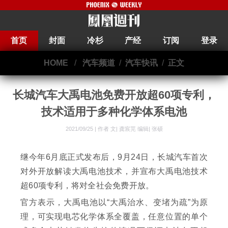
首页
封面
冷杉
产经
订阅
登录
HOME
/
汽车频道
/
汽车快讯
/
正文
长城汽车大禹电池免费开放超60项专利，
技术适用于多种化学体系电池
2021/09/25 |
作者 文| 龚宸芫 编辑| 张硕
继今年6月底正式发布后，9月24日，长城汽车首次
对外开放解读大禹电池技术，并宣布大禹电池技术
超60项专利，将对全社会免费开放。
官方表示，大禹电池以“大禹治水、变堵为疏”为原
理，可实现电芯化学体系全覆盖，任意位置的单个