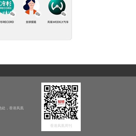
他处，香港凤凰
香港凤凰周刊