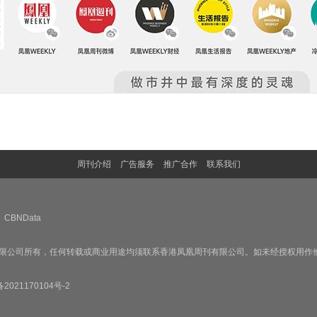
周刊介绍
广告服务
推广合作
联系我们
CBNData
限公司所有，任何转载或商业用途均须联系香港凤凰周刊有限公司。如未经授权用作
备2021170104号-2