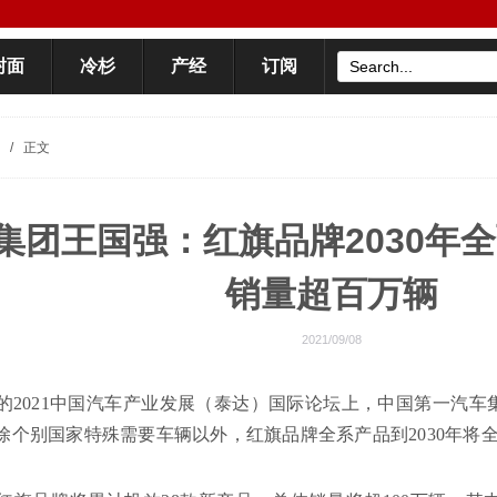
封面
冷杉
产经
订阅
/
正文
集团王国强：红旗品牌2030年
销量超百万辆
2021/09/08
幕的2021中国汽车产业发展（泰达）国际论坛上，中国第一汽
除个别国家特殊需要车辆以外，红旗品牌全系产品到2030年将