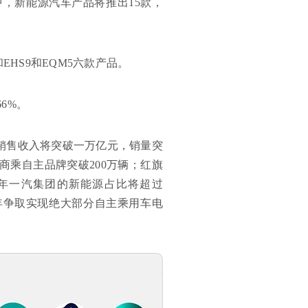
中，新能源汽车产品将推出15款，
EHS9和EQM5六款产品。
6%。
一汽销售收入将突破一万亿元，销量突
体商乘自主品牌突破200万辆；红旗
5年一汽集团的新能源占比将超过
0年争取实现绝大部分自主乘用车电