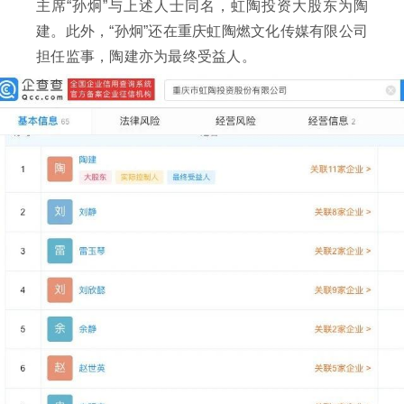
主席“孙炯”与上述人士同名，虹陶投资大股东为陶
建。此外，“孙炯”还在重庆虹陶燃文化传媒有限公司
担任监事，陶建亦为最终受益人。