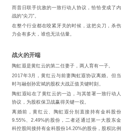
而昔日联手抗敌的一致行动人协议，恰恰变成了内
战的“尖刀”。
在整个行业都在咬紧牙关的时候，这把尖刀，杀伤
力会有多大，谁也无法估量。
战火的开端
陶虹遐是黄红云的第二任妻子，两人育有一子。
2017年3月，黄红云与前妻陶虹遐协议离婚。但当
时与融创孙宏斌的股权大战正值关键时刻。
陶虹遐站在了黄红云的一边，与其签署一致行动人
协议，为股权保卫战赢得关键一役。
离婚前，黄红云、陶虹遐分别直接持有金科股份
9.55%、2.49%的股份，二者还通过第一大股东金
科控股间接持有金科股份14.20%的股份，股权比例