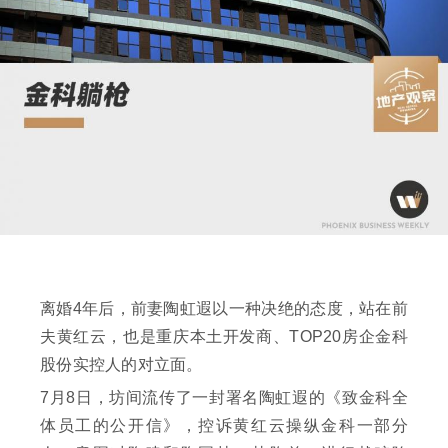
离婚4年后，前妻陶虹遐以一种决绝的态度，站在前
夫黄红云，也是重庆本土开发商、TOP20房企金科
股份实控人的对立面。
7月8日，坊间流传了一封署名陶虹遐的《致金科全
体员工的公开信》，控诉黄红云操纵金科一部分