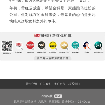
外担保，都为这家房企的财务安全亮起了“黄灯”。
年初，黄红云放言，希望金科是一家能跑马拉松的
公司。但对现在的金科来说，最紧要的恐怕是要尽
快结束这场意料之外的争斗。
周刊介绍
广告服务
推广合作
联系我们
友情链接
申请
凤凰周刊新浪微博
凤凰网
凤凰卫视
香港中联办
CBNData