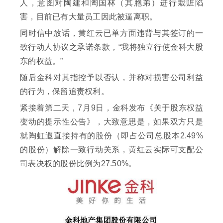
人，意图对陶建和陶国林（其胞弟）进行栽赃陷
害，目前已有大量员工因此被逼离职。
同时信中放话，黄红云已单方面违背与其签订的一
致行动人协议之承诺条款，“我将独立行使金科大股
东的权益。”
随后金科对其指控予以否认，并称对损害公司利益
的行为，保留追责权利。
紧接着第二天，7月9日，金科发布《关于股东权益
变动的提示性公告》，大致意思是，如果双方只是
就陶虹遐直接持有的股份（即占公司总股本2.49%
的股份）解除一致行动关系，黄红云实际可支配公
司表决权的股份比例为27.50%。