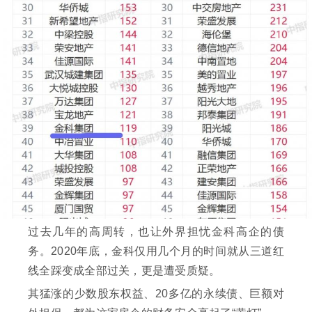
过去几年的高周转，也让外界担忧金科高企的债
务。2020年底，金科仅用几个月的时间就从三道红
线全踩变成全部过关，更是遭受质疑。
其猛涨的少数股东权益、20多亿的永续债、巨额对