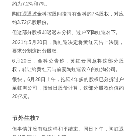
约为7.2%和7%。
陶虹遐通过金科控股间接持有金科的7%股权，对应
约3.72亿股股份。
但这部分股权却迟迟未分拆、过户至陶虹遐名下。
2021年5月20日，陶虹遐决定将黄红云告上法院，
要求分割这部分股权。
6月20日，金科公告称，黄红云同意将这部分股
权，转让给黄红云与前妻陶虹遐设立的虹淘公司。
很快，6月28日上午，拖延4年多的股权已分拆过户
至虹淘公司，按当日股价计算，这部分股权价值约
20亿元。
节外生枝?
但事情并没有就这样和平结束。同日下午，陶虹遐