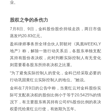
业。
股权之争的杀伤力
7月8日、9日，金科股份股价持续走跌，两日市值
蒸发约20.83亿元。
盈科律师事务所全球合伙人郭韧对《凤凰WEEKLY
地产》称，解除一致行动关系后，各股东单独支配
其持有股份表决权，此时判断实际控制人有无变化
则需要看各股东所持表决权之比重。
“为了避免实际控制人的变化，金科已经采取必要的
行动巩固黄红云实际控制人的地位。”她说。
金科在7月9日的公告中称，当黄红云对金科股份实
际可支配表决权的股份比例小于等于20.5425%的情
况下，有主要股东将其持有公司6%股份比例的表决
权委托给黄红云行使，有效期为五年。