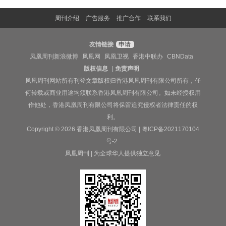
周刊介绍
广告服务
推广合作
联系我们
友情链接
申请
凤凰周刊新浪微博
凤凰网
凤凰卫视
香港中联办
CBNData
版权信息
|
免责声明
凤凰周刊网站所有刊登文章版权归香港凤凰周刊有限公司所有，任
何转载或商业用途均须联系香港凤凰周刊有限公司。如未经授权用
作他处，香港凤凰周刊有限公司将保留追究侵权者法律责任的权
利。
Copyright © 2026 香港凤凰周刊有限公司 |
粤ICP备2021170104
号-2
凤凰周刊 | 为全球华人提供独立意见