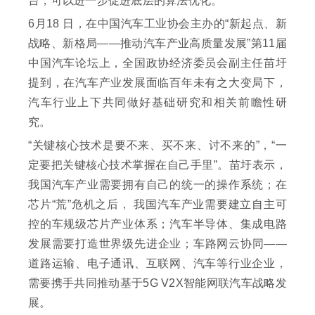
台，可以进一步促进底层的算法优化。”
6月18 日，在中国汽车工业协会主办的“新起点、新
战略、新格局——推动汽车产业高质量发展”第11届
中国汽车论坛上，全国政协经济委员会副主任苗圩
提到，在汽车产业发展面临百年未有之大变局下，
汽车行业上下共同做好基础研究和相关前瞻性研
究。
“关键核心技术是要不来、买不来、讨不来的”，“一
定要把关键核心技术掌握在自己手里”。苗圩表示，
我国汽车产业需要拥有自己的统一的操作系统；在
芯片“荒”危机之后， 我国汽车产业需要建立自主可
控的车规级芯片产业体系；汽车半导体、集成电路
发展需要打造世界级先进企业；车路网云协同——
道路运输、电子通讯、互联网、汽车等行业企业，
需要携手共同推动基于5G V2X智能网联汽车战略发
展。