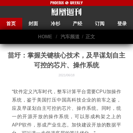
首页
封面
冷杉
产经
订阅
登录
HOME
/
汽车频道
/
正文
苗圩：掌握关键核心技术，及早谋划自主
可控的芯片、操作系统
2021/06/18
“软件定义汽车时代，整车计算平台需要CPU加操作
系统，鉴于美国打压中国高科技企业的前车之鉴，
应及早谋划自主可控的芯片、操作系统。同时，统
一的开源开放的操作系统，可以形成构架之上的
APP软件，形成产业生态。加快建设开放的数据平