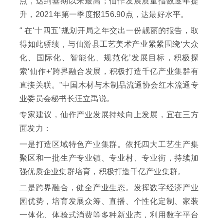
点，达到基期以来最高；仙作发展质量指数逐年提
升，2021年第一季度报156.90点，达最好水平。
“ 在‘十四五’规划开局之年交出一份靓丽的报告，取
得如此骄绩，与仙游县工艺美术产业紧紧围绕‘大众
化、国际化、智能化、规范化’发展目标，积极探
索‘仙作+'跨界融合发展，积极打造千亿产业集群有
直接关联。”中国木材与木制品流通协会红木流通专
业委员会秘书长汪立禹说。
专家建议，仙作产业发展持续向上发展，宜在三方
面发力：
一是打造区域特色产业集群。依托四大工艺生产集
聚区和一批生产专业镇、专业村、专业街，持续加
强优质企业集群培育，积极打造千亿产业集群。
二是跨界融合，健全产业生态。发挥数字经济产业
园优势，培育发展众筹、直播、个性化定制、家装
一体化、体验式消费等多种新业态，利用数字平台