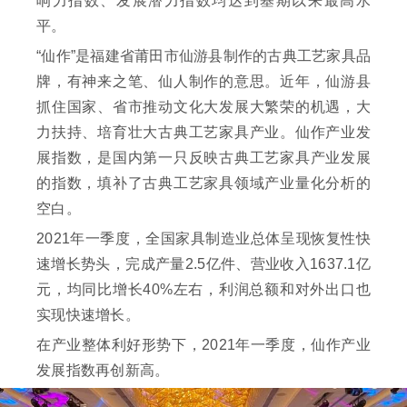
响力指数、发展潜力指数均达到基期以来最高水
平。
“仙作”是福建省莆田市仙游县制作的古典工艺家具品
牌，有神来之笔、仙人制作的意思。近年，仙游县
抓住国家、省市推动文化大发展大繁荣的机遇，大
力扶持、培育壮大古典工艺家具产业。仙作产业发
展指数，是国内第一只反映古典工艺家具产业发展
的指数，填补了古典工艺家具领域产业量化分析的
空白。
2021年一季度，全国家具制造业总体呈现恢复性快
速增长势头，完成产量2.5亿件、营业收入1637.1亿
元，均同比增长40%左右，利润总额和对外出口也
实现快速增长。
在产业整体利好形势下，2021年一季度，仙作产业
发展指数再创新高。