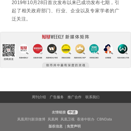
2019年10月28日首次发布以来已成功发布七期，引
起了相关政府部门、行业、企业以及专家学者的广
泛关注。
周刊介绍
广告服务
推广合作
联系我们
友情链接
申请
凤凰周刊新浪微博
凤凰网
凤凰卫视
香港中联办
CBNData
版权信息
|
免责声明