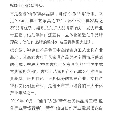
赋能行业转型升级。
三是塑造“仙作”集体品牌，讲好“仙作品牌”故事。立
足“中国古典工艺家具之都”“世界中式古典家具之
都”品牌优势，组织龙头扩大品牌影响力；发力产业
带直播，借助媒体广泛宣传，立体化塑造仙作品牌
形象，使仙作品牌的整体知名度得到更大提升。
据介绍，福建仙游是我国中高端古典工艺家具产业
基地，其高端古典工艺家具产品约占全国市场份额
的七成，被称为“中国古典工艺家具之都”“世界中式
古典家具之都”。古典工艺家具产业已成为仙游县最
具基础、最具特色、最具优势的富民产业、支柱产
业和文化创意产业，是莆田市重点培育的三大千亿
产业集群之一。
2019年10月，“仙作”入选“新华社民族品牌工程·服
务产业新锐行动”。新华·仙游仙作产业发展指数自