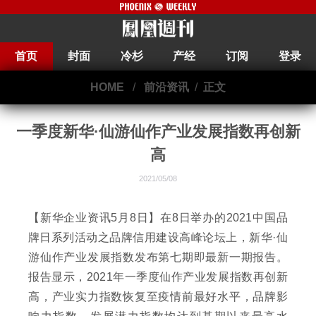
首页
封面
冷杉
产经
订阅
登录
HOME
/
前沿资讯
/
正文
一季度新华·仙游仙作产业发展指数再创新
高
2021/05/08
【新华企业资讯5月8日】在8日举办的2021中国品
牌日系列活动之品牌信用建设高峰论坛上，新华·仙
游仙作产业发展指数发布第七期即最新一期报告。
报告显示，2021年一季度仙作产业发展指数再创新
高，产业实力指数恢复至疫情前最好水平，品牌影