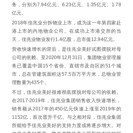
务，分别为7.94亿元、6.23亿元、1.35亿元、1.78
亿元。
2018年佳兆业分拆物业上市，成为这一年第四家赴
港上市的内地物业公司。在成功上市港交所的当
天，佳兆业物业发行1.4亿股，总市值12.94亿元。
营收快速增长的背后，是佳兆业美好试图摆脱对母
公司的依赖。至2020年12月31日，集团物业管理服
务已覆盖中国15个省份、直辖市及自区的51个城
市，总在管建筑面积达57.5百万平方米，总物业管
理数量为435个。
不过，佳兆业美好很难彻底摆脱对母公司的依赖。
在2017-2019年，佳兆业集团销售收入快速增长，
销售额从2017年的450亿元快速上涨至2019年的
1152亿，首次晋升千亿。与之相对应，佳兆业集团
所能给予佳兆业美好的支持力度或将逐步增大。对