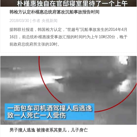
韩检方认定朴槿惠总统府篡改沉船事故报告时间
2018/03/30
| 作者 央视新闻
据韩联社报道，韩国检方认定，“世越号”沉船事故发生的2014年4月
16日，前总统朴槿惠接受事故汇报的时间约为上午10时20分，晚于
前政府总统府所主张的10时。
男子撞人逃逸 被撞者系其妻儿，儿子身亡