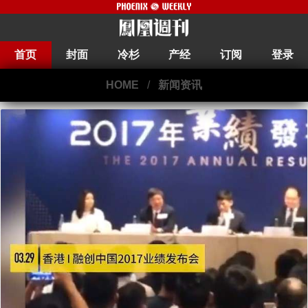
首页
封面
冷杉
产经
订阅
登录
HOME
/
新闻资讯