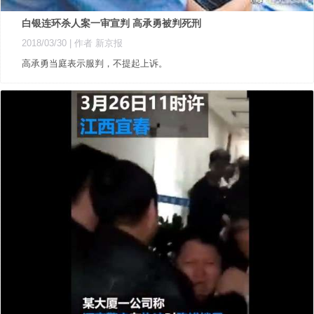
白银连环杀人案一审宣判 高承勇被判死刑
2018/03/30
| 作者 新京报
高承勇当庭表示服判，不提起上诉。