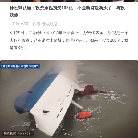
孙宏斌认输：投资乐视损失165亿，不是断臂是断头了，再投
我傻
2018/03/30
| 作者 老板联播
​3月29日，在融创中国2017年业绩会上，孙宏斌表示，乐视是一个
失败的投资，这不是壮士断臂，而是砍头了。如果再投资100亿，我
是傻X呀。