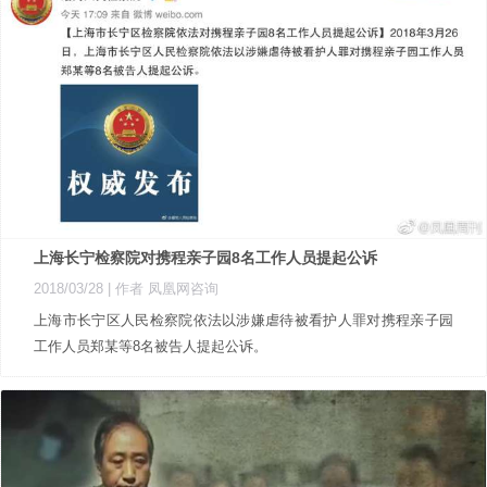
上海长宁检察院对携程亲子园8名工作人员提起公诉
2018/03/28
| 作者 凤凰网咨询
上海市长宁区人民检察院依法以涉嫌虐待被看护人罪对携程亲子园
工作人员郑某等8名被告人提起公诉。