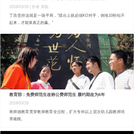
2018/03/29
| 作者 局面
丁浩坚持这就是一场平局，“擂台上就必须KO对手，倒地10秒站不
起来，才能算真正的赢。”
教育部：免费师范生改称公费师范生 履约期改为6年
2018/03/29
将师德教育贯穿教师教育全过程，扩大专科以上层次幼儿园教师培
养规模。