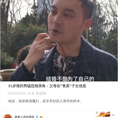
31岁海归男猛怼相亲角：父母在“售卖”子女信息
2018/03/29
| 作者 梨视频
他说，相亲角很魔幻，是非常好的人类学的样本。