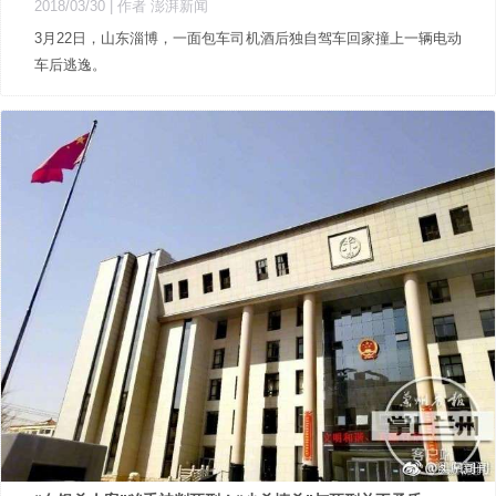
2018/03/30
| 作者 澎湃新闻
​3月22日，山东淄博，一面包车司机酒后独自驾车回家撞上一辆电动
车后逃逸。