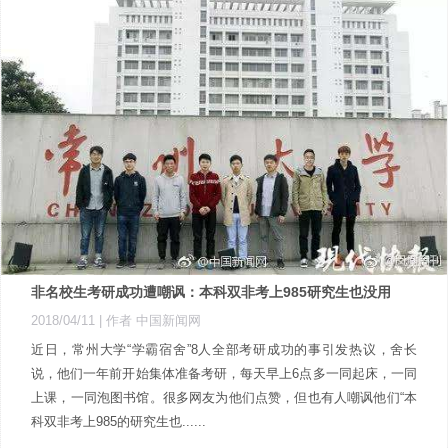
非名校生考研成功遭嘲讽：本科双非考上985研究生也没用
2018/04/11
| 作者 中国新闻网
近日，常州大学“学霸宿舍”8人全部考研成功的事引发热议，舍长
说，他们一年前开始集体准备考研，每天早上6点多一同起床，一同
上课，一同泡图书馆。很多网友为他们点赞，但也有人嘲讽他们“本
科双非考上985的研究生也......