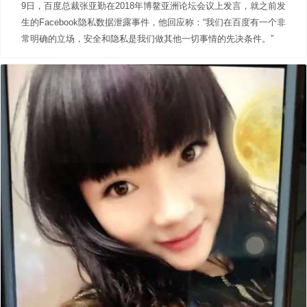
9日，百度总裁张亚勤在2018年博鳌亚洲论坛会议上发言，就之前发
生的Facebook隐私数据泄露事件，他回应称：“我们在百度有一个非
常明确的立场，安全和隐私是我们做其他一切事情的先决条件。”