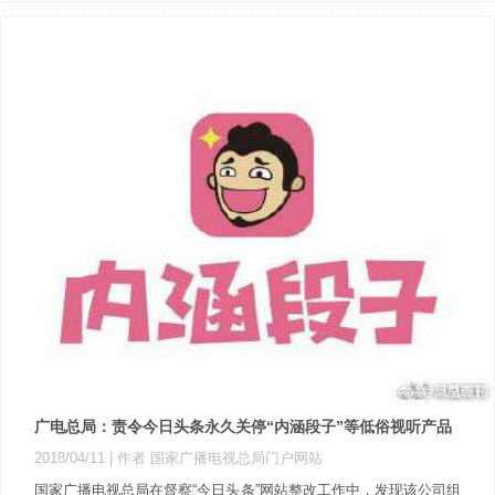
广电总局：责令今日头条永久关停“内涵段子”等低俗视听产品
2018/04/11
| 作者 国家广播电视总局门户网站
国家广播电视总局在督察“今日头条”网站整改工作中，发现该公司组