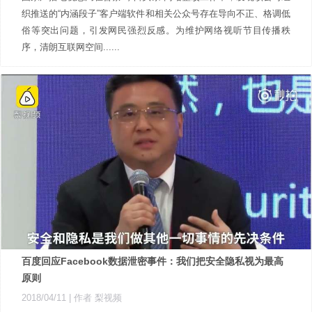
织推送的“内涵段子”客户端软件和相关公众号存在导向不正、格调低
俗等突出问题，引发网民强烈反感。为维护网络视听节目传播秩
序，清朗互联网空间......
百度回应Facebook数据泄密事件：我们把安全隐私视为最高
原则
2018/04/11
| 作者 梨视频