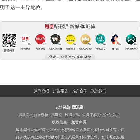
明了这一主导地位。
周刊介绍
广告服务
推广合作
联系我们
友情链接
申请
凤凰周刊新浪微博
凤凰网
凤凰卫视
香港中联办
CBNData
版权信息
|
免责声明
凤凰周刊网站所有刊登文章版权归香港凤凰周刊有限公司所有，任
何转载或商业用途均须联系香港凤凰周刊有限公司。如未经授权用